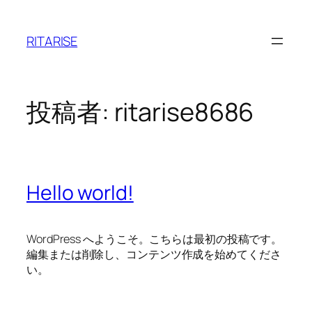
内
容
RITARISE
を
ス
キ
ッ
投稿者:
ritarise8686
プ
Hello world!
WordPress へようこそ。こちらは最初の投稿です。
編集または削除し、コンテンツ作成を始めてくださ
い。